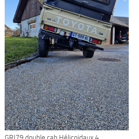
GRJ79 double cab Hélicoidaux 4