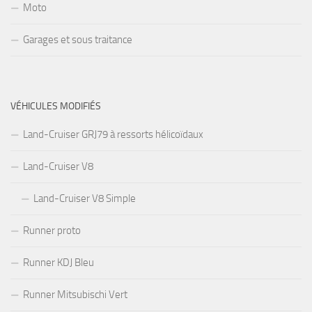
Moto
Garages et sous traitance
VÉHICULES MODIFIÉS
Land-Cruiser GRJ79 à ressorts hélicoïdaux
Land-Cruiser V8
Land-Cruiser V8 Simple
Runner proto
Runner KDJ Bleu
Runner Mitsubischi Vert