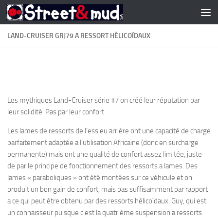
Skip to content
LAND-CRUISER GRJ79 A RESSORT HÉLICOÏDAUX
Les mythiques Land-Cruiser série #7 on créé leur réputation par
leur solidité. Pas par leur confort.
Les lames de ressorts de l’essieu arrière ont une capacité de charge
parfaitement adaptée a l’utilisation Africaine (donc en surcharge
permanente) mais ont une qualité de confort assez limitée, juste
de par le principe de fonctionnement des ressorts a lames. Des
lames « paraboliques » ont été montées sur ce véhicule et on
produit un bon gain de confort, mais pas suffisamment par rapport
a ce qui peut être obtenu par des ressorts hélicoïdaux. Guy, qui est
un connaisseur puisque c’est la quatrième suspension a ressorts