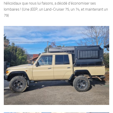
hélicoïdaux que nous lui faisons, a décidé d’économiser ses
lombaires ! (Une JEEP, un Land-Cruiser 75, un 74, et maintenant un
79)