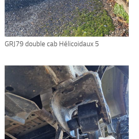
GRJ79 double cab Hélicoidaux 5