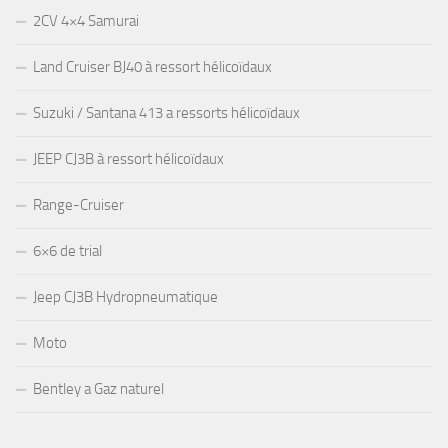
2CV 4×4 Samurai
Land Cruiser BJ40 à ressort hélicoïdaux
Suzuki / Santana 413 a ressorts hélicoïdaux
JEEP CJ3B à ressort hélicoïdaux
Range-Cruiser
6×6 de trial
Jeep CJ3B Hydropneumatique
Moto
Bentley a Gaz naturel