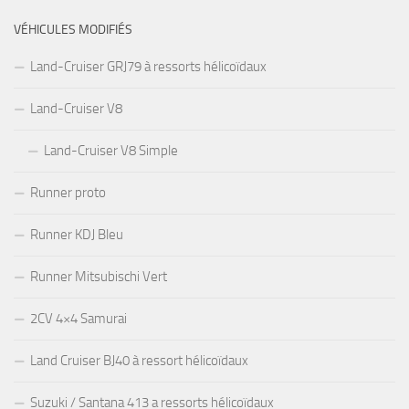
VÉHICULES MODIFIÉS
Land-Cruiser GRJ79 à ressorts hélicoïdaux
Land-Cruiser V8
Land-Cruiser V8 Simple
Runner proto
Runner KDJ Bleu
Runner Mitsubischi Vert
2CV 4×4 Samurai
Land Cruiser BJ40 à ressort hélicoïdaux
Suzuki / Santana 413 a ressorts hélicoïdaux