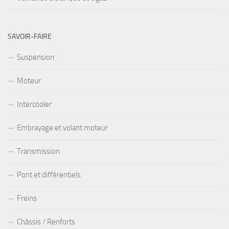
SAVOIR-FAIRE
Suspension
Moteur
Intercooler
Embrayage et volant moteur
Transmission
Pont et différentiels
Freins
Châssis / Renforts