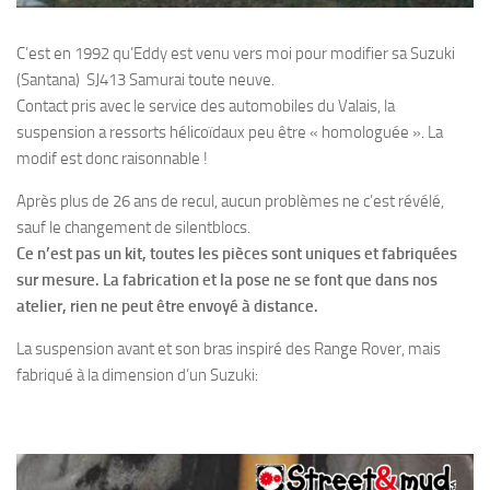
C’est en 1992 qu’Eddy est venu vers moi pour modifier sa Suzuki
(Santana) SJ413 Samurai toute neuve.
Contact pris avec le service des automobiles du Valais, la
suspension a ressorts hélicoïdaux peu être « homologuée ». La
modif est donc raisonnable !
Après plus de 26 ans de recul, aucun problèmes ne c’est révélé,
sauf le changement de silentblocs.
Ce n’est pas un kit, toutes les pièces sont uniques et fabriquées
sur mesure. La fabrication et la pose ne se font que dans nos
atelier, rien ne peut être envoyé à distance.
La suspension avant et son bras inspiré des Range Rover, mais
fabriqué à la dimension d’un Suzuki: