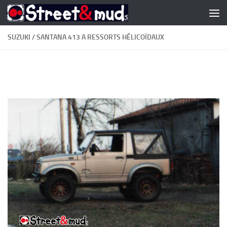
Skip to content
SUZUKI / SANTANA 413 A RESSORTS HÉLICOÏDAUX