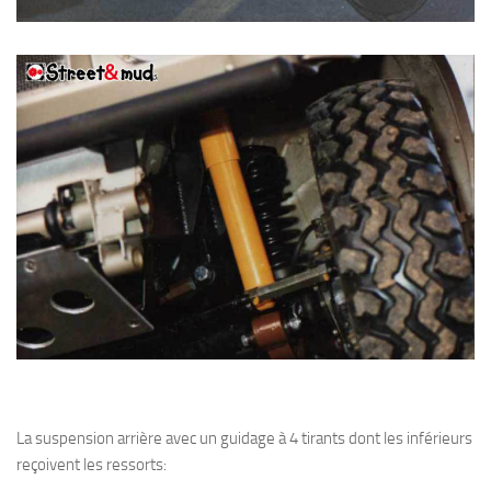
La suspension arrière avec un guidage à 4 tirants dont les inférieurs
reçoivent les ressorts: