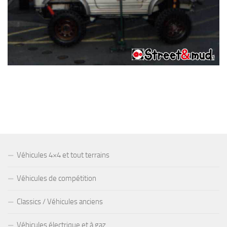
Véhicules 4×4 et tout terrains
Véhicules de compétition
Classics / Véhicules anciens
Véhicules électrique et à gaz