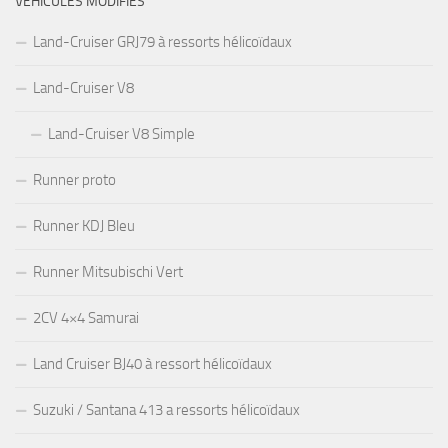
VÉHICULES MODIFIÉS
Land-Cruiser GRJ79 à ressorts hélicoïdaux
Land-Cruiser V8
Land-Cruiser V8 Simple
Runner proto
Runner KDJ Bleu
Runner Mitsubischi Vert
2CV 4×4 Samurai
Land Cruiser BJ40 à ressort hélicoïdaux
Suzuki / Santana 413 a ressorts hélicoïdaux